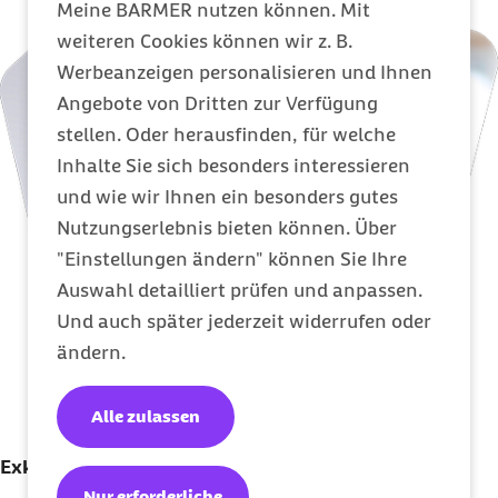
Meine BARMER nutzen können. Mit
weiteren Cookies können wir z. B.
Werbeanzeigen personalisieren und Ihnen
Angebote von Dritten zur Verfügung
stellen. Oder herausfinden, für welche
Inhalte Sie sich besonders interessieren
und wie wir Ihnen ein besonders gutes
Nutzungserlebnis bieten können. Über
"Einstellungen ändern" können Sie Ihre
Auswahl detailliert prüfen und anpassen.
Und auch später jederzeit widerrufen oder
ändern.
Alle zulassen
Exklusive Beratung
Nur erforderliche