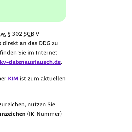
zw.
§ 302
SGB
V
ls direkt an das DDG zu
inden Sie im Internet
kv-datenaustausch.de
.
ber
KIM
ist zum aktuellen
ureichen, nutzen Sie
nnzeichen
(IK-Nummer)