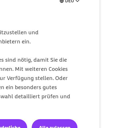
DEU
itzustellen und
bietern ein.
s sind nötig, damit Sie die
nen. Mit weiteren Cookies
ur Verfügung stellen. Oder
en ein besonders gutes
wahl detailliert prüfen und
rderliche
Alle zulassen