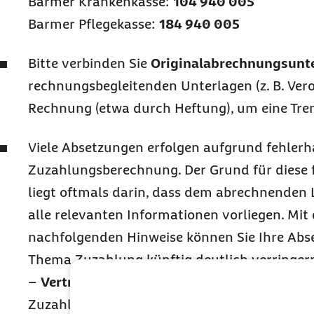
Barmer Krankenkasse:
104 940 005
Barmer Pflegekasse:
184 940 005
Bitte verbinden Sie
Originalabrechnungsunt
rechnungsbegleitenden Unterlagen (z. B. Ver
Rechnung (etwa durch Heftung), um eine Tre
Viele Absetzungen erfolgen aufgrund fehlerh
Zuzahlungsberechnung. Der Grund für diese 
liegt oftmals darin, dass dem abrechnenden 
alle relevanten Informationen vorliegen. Mit
nachfolgenden Hinweise können Sie Ihre Ab
Thema Zuzahlung künftig deutlich verringer
–
Vertrauensschutz:
Bei genehmigten Vorgän
Zuzahlungsbetrag auch für die Rechnungsp