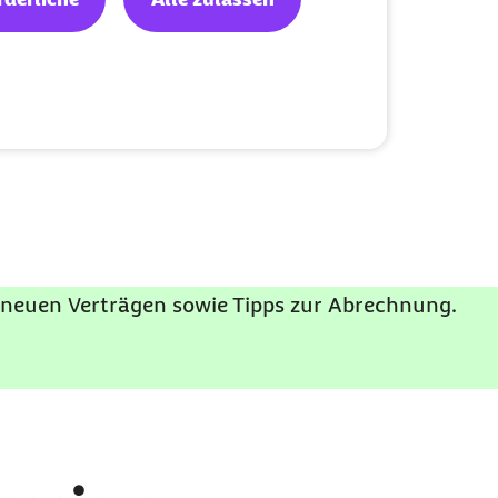
neuen Verträgen sowie Tipps zur Abrechnung.