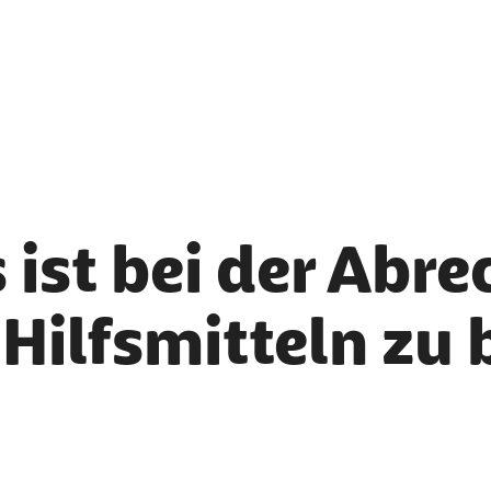
 ist bei der Abr
 Hilfsmitteln zu
er als