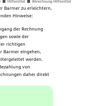
e
Hilfsmittel
Abrechnung Hilfsmittel
r Barmer zu erleichtern,
genden Hinweise:
Eingang der Rechnung
gen sowie der
er richtigen
er Barmer eingehen,
tergeleitet werden.
 Bezahlung von
echnungen daher direkt