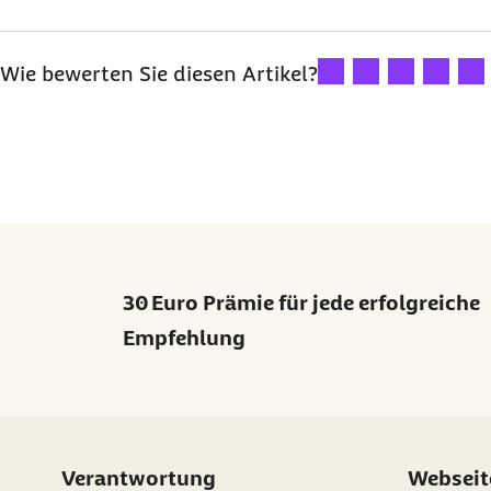
Ihre Bewertung: 1 Ster
Ihre Bewertung: 2
Ihre Bewertu
Ihre Bew
Ihre
Wie bewerten Sie diesen Artikel?
30 Euro Prämie für jede erfolgreiche
Empfehlung
Verantwortung
Webseit