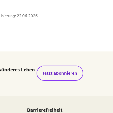
isierung:
22.06.2026
esünderes Leben
Jetzt abonnieren
Barrierefreiheit