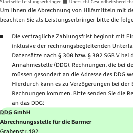
Sie befinden sich hier:
Startseite Leistungserbringer
Übersicht Gesundheitsbereich
Um Ihnen die Abrechnung von Hilfsmitteln mit de
beachten Sie als Leistungserbringer bitte die fol
Die vertragliche Zahlungsfrist beginnt mit 
inklusive der rechnungsbegleitenden Unterla
Datensätze nach § 300 bzw. § 302 SGB V bei d
Annahmestelle (DDG). Rechnungen, die bei d
müssen gesondert an die Adresse des DDG wei
Hierdurch kann es zu Verzögerungen bei der
Rechnungen kommen. Bitte senden Sie die R
an das DDG:
DDG
GmbH
Abrechnungsstelle für die Barmer
Grabenstr. 102