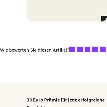
Ihre Bewertung: 1 Ster
Ihre Bewertung: 2
Ihre Bewertu
Ihre Bew
Ihre
Wie bewerten Sie diesen Artikel?
30 Euro Prämie für jede erfolgreiche