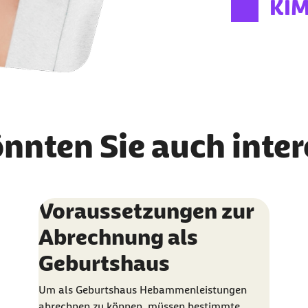
KIM
önnten Sie auch inte
Voraussetzungen zur
Abrechnung als
Geburtshaus
Um als Geburtshaus Hebammenleistungen
abrechnen zu können, müssen bestimmte