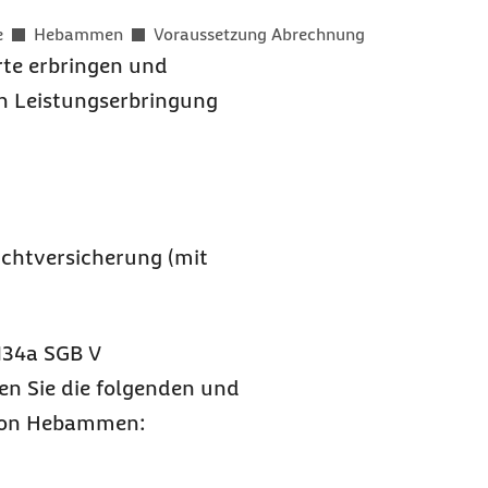
e
Hebammen
Voraussetzung Abrechnung
te erbringen und
n Leistungserbringung
ichtversicherung (mit
134a SGB V
en Sie die folgenden und
 von Hebammen: