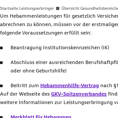
Sie befinden sich hier:
Startseite Leistungserbringer
Übersicht Gesundheitsbereich
Um Hebammenleistungen für gesetzlich Versicher
abrechnen zu können, müssen vor der erstmalige
folgende Voraussetzungen erfüllt sein:
Beantragung Institutionskennzeichen (IK)
Abschluss einer ausreichenden Berufshaftpfl
oder ohne Geburtshilfe)
Beitritt zum
Hebammenhilfe-Vertrag
nach §
Auf der Webseite des
GKV-Spitzenverbandes
find
weitere Informationen zur Leistungserbringung
Merkblatt für Hebammen