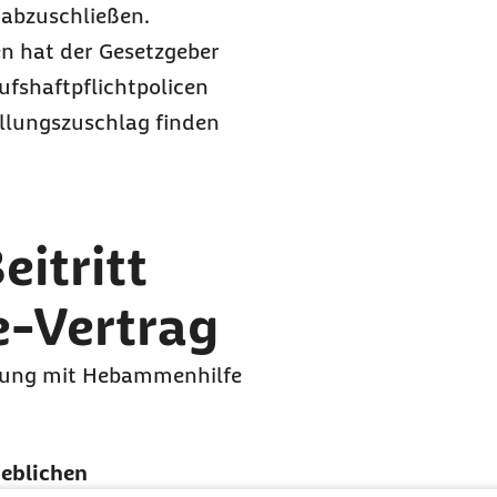
 abzuschließen.
en hat der Gesetzgeber
ufshaftpflichtpolicen
ellungszuschlag finden
eitritt
-Vertrag
gung mit Hebammenhilfe
geblichen