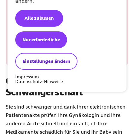
ändern.
Alle zulassen
Nur erforderliche
Einstellungen ändern
Impressum
Gut betreut während der
Datenschutz-Hinweise
Schwangerschaft
Sie sind schwanger und dank Ihrer elektronischen
Patientenakte prüfen Ihre Gynäkologin und Ihre
anderen Ärzte schnell und einfach, ob Ihre
Medikamente schädlich für Sie und Ihr Baby sein