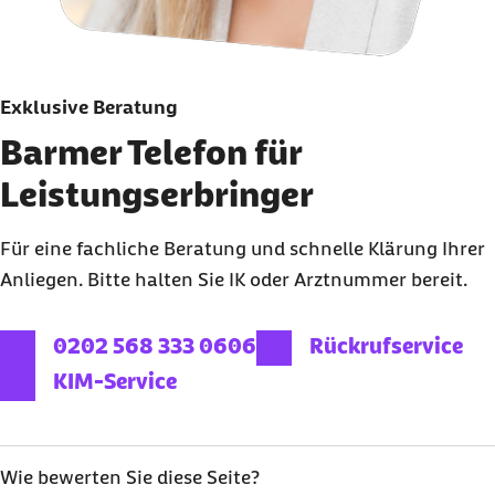
Exklusive Beratung
Barmer Telefon für
Leistungserbringer
Für eine fachliche Beratung und schnelle Klärung Ihrer
Anliegen. Bitte halten Sie IK oder Arztnummer bereit.
externer Link:
0202 568 333 0606
Rückrufservice
KIM-Service
Wie bewerten Sie diese Seite?