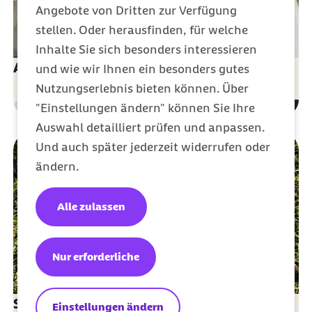
Angebote von Dritten zur Verfügung
stellen. Oder herausfinden, für welche
Inhalte Sie sich besonders interessieren
Auszubildende
und wie wir Ihnen ein besonders gutes
Nutzungserlebnis bieten können. Über
"Einstellungen ändern" können Sie Ihre
Mitgliedschaft
Kategorie
Auswahl detailliert prüfen und anpassen.
Und auch später jederzeit widerrufen oder
ändern.
Alle zulassen
Nur erforderliche
Studierende
Einstellungen ändern