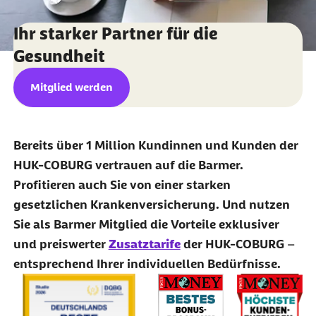
Ihr starker Partner für die
Gesundheit
externer Link:
Mitglied werden
Bereits über 1 Million Kundinnen und Kunden der
HUK-COBURG vertrauen auf die Barmer.
Profitieren auch Sie von einer starken
gesetzlichen Krankenversicherung. Und nutzen
Sie als Barmer Mitglied die Vorteile exklusiver
und preiswerter
Zusatztarife
der HUK-COBURG
–
entsprechend Ihrer individuellen Bedürfnisse.