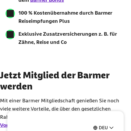
dem
Barmer Bonus
100 % Kostenübernahme durch Barmer
Reiseimpfungen Plus
Exklusive Zusatzversicherungen z. B. für
Zähne, Reise und Co
Jetzt Mitglied der Barmer
werden
Mit einer Barmer Mitgliedschaft genießen Sie noch
viele weitere Vorteile, die über den gesetzlichen
Rahmen hinausgehen. Nutzen Sie einfach unseren
Vorteilsrechner
, um mehr zu erfahren.
DEU