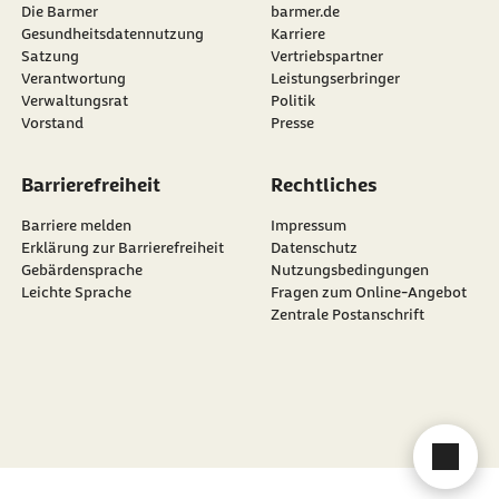
Die Barmer
barmer.de
Gesundheitsdatennutzung
Karriere
Satzung
Vertriebspartner
Verantwortung
Leistungserbringer
Verwaltungsrat
Politik
Vorstand
Presse
Barrierefreiheit
Rechtliches
Barriere melden
Impressum
Erklärung zur Barrierefreiheit
Datenschutz
Gebärdensprache
Nutzungsbedingungen
Leichte Sprache
Fragen zum Online-Angebot
Zentrale Postanschrift
Cha