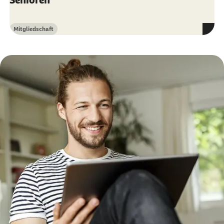
Senioren
Mitgliedschaft
Kategorie