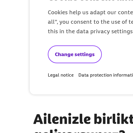
Cookies help us adapt our conte
all”, you consent to the use of 
this in the data privacy setting
Change settings
Legal notice
Data protection informat
Ailenizle birli