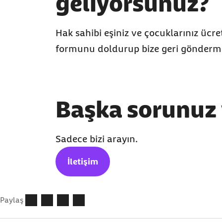
geliyorsunuz?
Hak sahibi eşiniz ve çocuklarınız ücre
formunu doldurup bize geri göndermen
Başka sorunuz 
Sadece bizi arayın.
İletişim
Paylaş