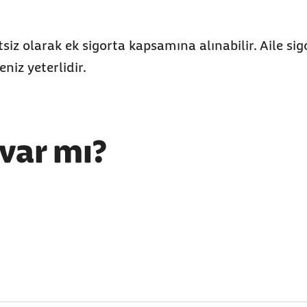
tsiz olarak ek sigorta kapsamına alınabilir. Aile si
iz yeterlidir.
var mı?