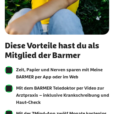
Diese Vorteile hast du als
Mitglied der Barmer
Zeit, Papier und Nerven sparen mit Meine
BARMER per App oder im Web
Mit dem BARMER Teledoktor per Video zur
Arztpraxis – inklusive Krankschreibung und
Haut-Check
Mit der 7Mind-App zwölf Monate kostenlos