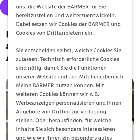
uns, die Website der BARMER für Sie
Mitglied werden
bereitzustellen und weiterzuentwickeln.
Dabei setzen wir Cookies der BARMER und
In jeder Lebensphase
Cookies von Drittanbietern ein.
abgesichert – von
Sie entscheiden selbst, welche Cookies Sie
Ausbildung bis Ruhestand
zulassen. Technisch erforderliche Cookies
sind nötig, damit Sie die Funktionen
unserer Website und den Mitgliederbereich
Meine BARMER nutzen können. Mit
weiteren Cookies können wir z. B.
Werbeanzeigen personalisieren und Ihnen
Angebote von Dritten zur Verfügung
stellen. Oder herausfinden, für welche
Inhalte Sie sich besonders interessieren
und wie wir Ihnen ein besonders gutes