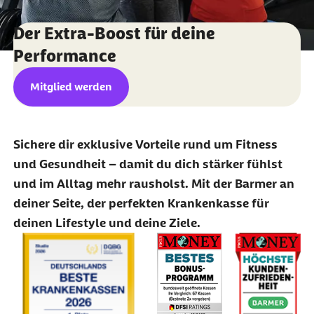
Der Extra-Boost für deine
Performance
externer Link:
Mitglied werden
Sichere dir exklusive Vorteile rund um Fitness
und Gesundheit – damit du dich stärker fühlst
und im Alltag mehr rausholst. Mit der Barmer an
deiner Seite, der perfekten Krankenkasse für
deinen Lifestyle und deine Ziele.