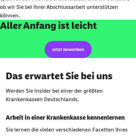
ob wir Sie bei Ihrer Abschlussarbeit unterstützen
können.
Aller Anfang ist leicht
externer Link:
Jetzt bewerben
Das erwartet Sie bei uns
Werden Sie Insider bei einer der größten
Krankenkassen Deutschlands.
Arbeit in einer Krankenkasse kennenlernen
Sie lernen die vielen verschiedenen Facetten Ihres