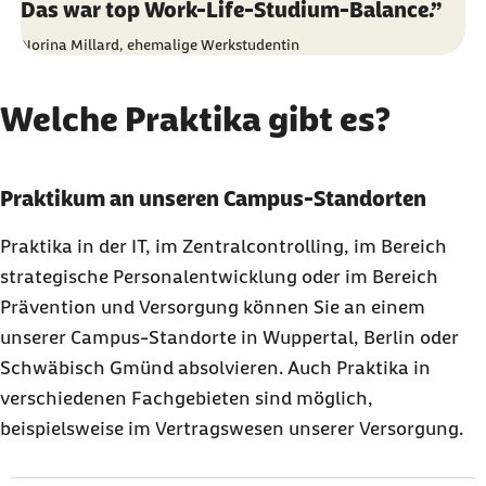
Das war top Work-Life-Studium-Balance.”
Norina Millard, ehemalige Werkstudentin
Welche Praktika gibt es?
Karussell mit 2 Elementen
Element 1 von 2
Praktikum an unseren Campus-Standorten
Praktika in der IT, im Zentralcontrolling, im Bereich
strategische Personalentwicklung oder im Bereich
Prävention und Versorgung können Sie an einem
unserer Campus-Standorte in Wuppertal, Berlin oder
Schwäbisch Gmünd absolvieren. Auch Praktika in
verschiedenen Fachgebieten sind möglich,
beispielsweise im Vertragswesen unserer Versorgung.