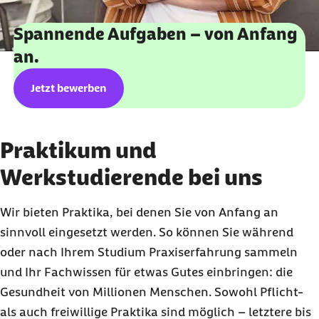
Spannende Aufgaben – von Anfang
an.
externer Link:
Jetzt bewerben
Praktikum und
Werkstudierende bei uns
Wir bieten Praktika, bei denen Sie von Anfang an
sinnvoll eingesetzt werden. So können Sie während
oder nach Ihrem Studium Praxiserfahrung sammeln
und Ihr Fachwissen für etwas Gutes einbringen: die
Gesundheit von Millionen Menschen. Sowohl Pflicht-
als auch freiwillige Praktika sind möglich – letztere bis