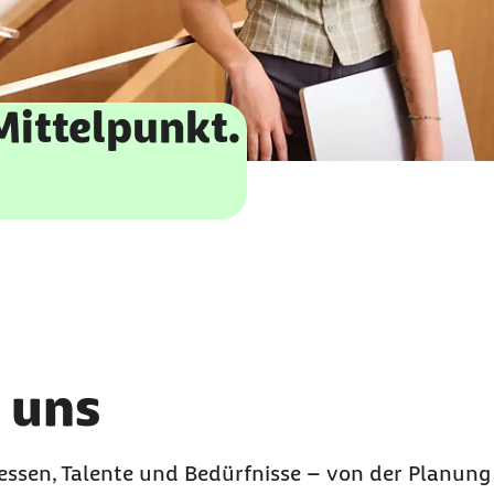
Mittelpunkt.
 uns
eressen, Talente und Bedürfnisse – von der Planun