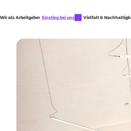
Zum Seiteninhalt springen
zur Zeit aktiv:
Wir als Arbeitgeber
Einstieg bei uns
Vielfalt & Nachhaltigk