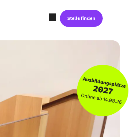
externer Link:
Stelle finden