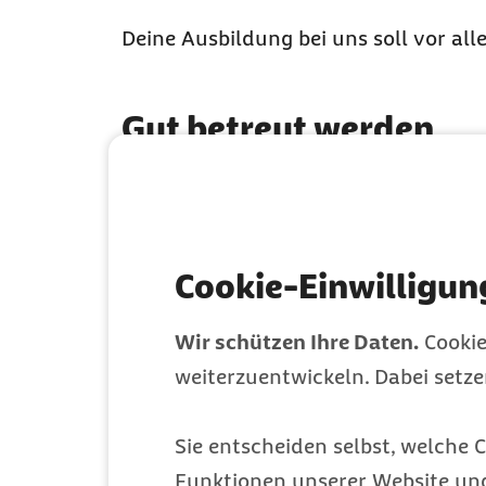
Deine Ausbildung bei uns soll vor alle
Gut betreut werden
Cookie-Einwilligun
Netzwerke knüpfen
Wir schützen Ihre Daten.
Cookie
weiterzuentwickeln. Dabei setz
Sie entscheiden selbst, welche C
Bei Bedarf verkürzen
Funktionen unserer Website un