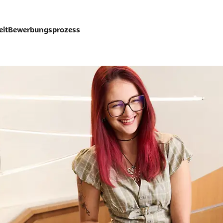
eit
Bewerbungsprozess