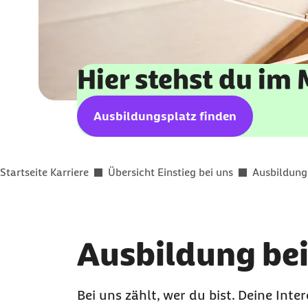
Hier stehst du im 
externer Link:
Ausbildungsplatz finden
Sie befinden sich hier:
Startseite Karriere
Übersicht Einstieg bei uns
Ausbildung
Ausbildung bei
Bei uns zählt, wer du bist. Deine Int