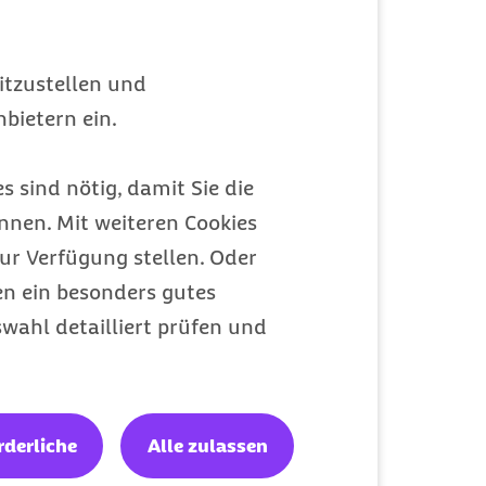
itzustellen und
bietern ein.
s sind nötig, damit Sie die
nen. Mit weiteren Cookies
ur Verfügung stellen. Oder
en ein besonders gutes
wahl detailliert prüfen und
rderliche
Alle zulassen