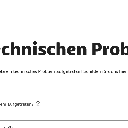
technischen Pr
te ein technisches Problem aufgetreten? Schildern Sie uns hier 
lem aufgetreten?