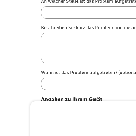
An welcher Stelle ist das Problem aufgetret
Beschreiben Sie kurz das Problem und die a
Wann ist das Problem aufgetreten? (optiona
Angaben zu Ihrem Gerät
Auf welchem Gerät ist das Problem a
Smartphone oder Tablet