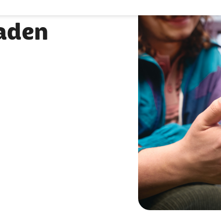
laden