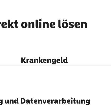
rekt online lösen
Krankengeld
So erhalten Sie Krankengeld
g und Datenverarbeitung