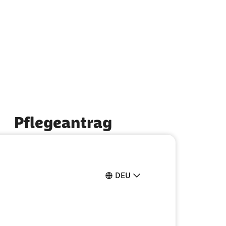
Pflegeantrag
Ganz einfach online ausfüllen
DEU