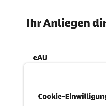
Ihr Anliegen di
eAU
So funktioniert die digitale
Krankschreibung
Cookie-Einwilligun