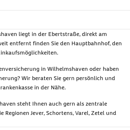
aven liegt in der Ebertstraße, direkt am
weit entfernt finden Sie den Hauptbahnhof, den
Einkaufsmöglichkeiten.
kenversicherung in Wilhelmshaven oder haben
cherung? Wir beraten Sie gern persönlich und
Krankenkasse in der Nähe.
haven steht Ihnen auch gern als zentrale
ie Regionen Jever, Schortens, Varel, Zetel und