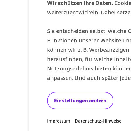
Wir schützen Ihre Daten.
Cookie
weiterzuentwickeln. Dabei setz
Mitglied werden
Sie entscheiden selbst, welche C
Entdecken Sie Ihre Vorteile
Funktionen unserer Website un
können wir z. B. Werbeanzeigen 
herausfinden, für welche Inhalt
Nutzungserlebnis bieten können.
anpassen. Und auch später jede
Einstellungen ändern
Impressum
Datenschutz-Hinweise