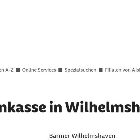
en A-Z
Online Services
Spezialsuchen
Filialen von A b
nkasse in Wilhelms
Barmer Wilhelmshaven