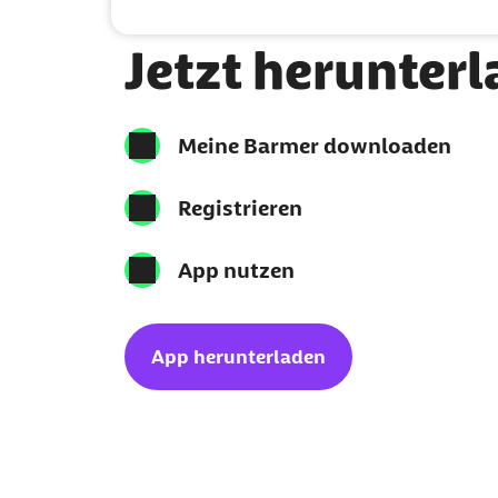
Meine Barmer per App nutzen
Jetzt herunter
Meine Barmer downloaden
Registrieren
App nutzen
App herunterladen