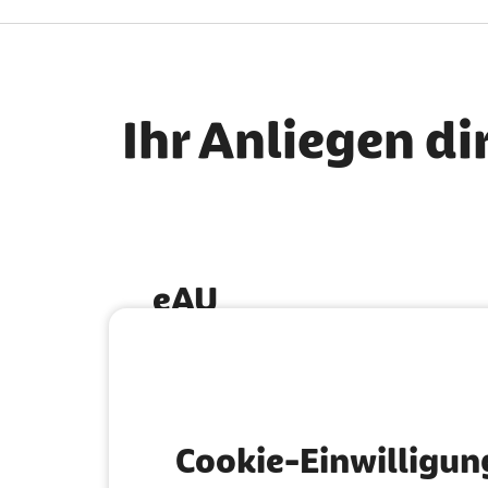
Ihr Anliegen di
eAU
So funktioniert die digitale
Krankschreibung
Cookie-Einwilligun