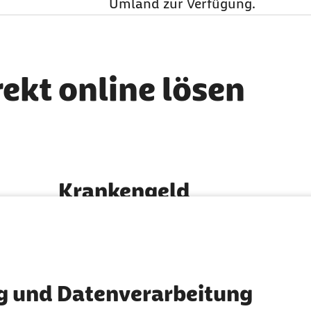
Umland zur Verfügung.
rekt online lösen
Krankengeld
So erhalten Sie Krankengeld
g und Datenverarbeitung