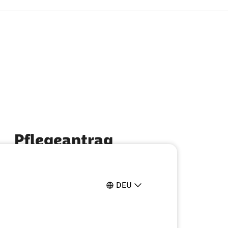
Pflegeantrag
Ganz einfach online ausfüllen
DEU