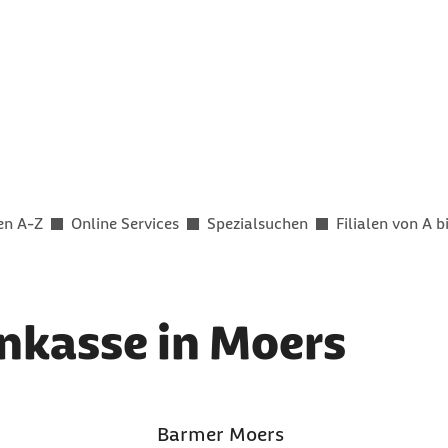
en A-Z
Online Services
Spezialsuchen
Filialen von A b
nkasse in Moers
Barmer Moers