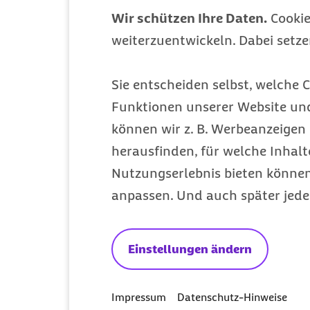
Wir schützen Ihre Daten.
Cookie
weiterzuentwickeln. Dabei setz
Mitglied werden
Sie entscheiden selbst, welche C
Entdecken Sie Ihre Vorteile
Funktionen unserer Website un
können wir z. B. Werbeanzeigen 
herausfinden, für welche Inhalt
Nutzungserlebnis bieten können.
anpassen. Und auch später jede
Einstellungen ändern
Impressum
Datenschutz-Hinweise