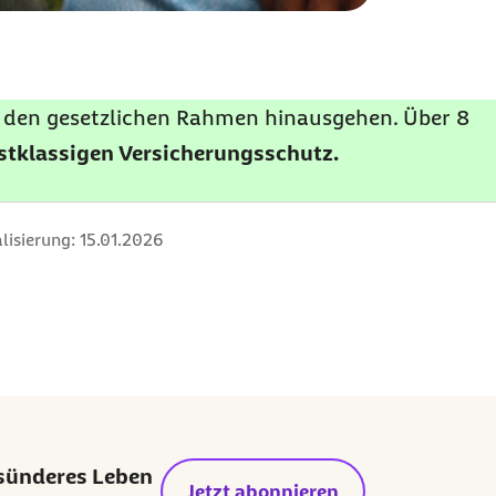
er den gesetzlichen Rahmen hinausgehen. Über 8
rstklassigen Versicherungsschutz.
lisierung:
15.01.2026
esünderes Leben
Jetzt abonnieren