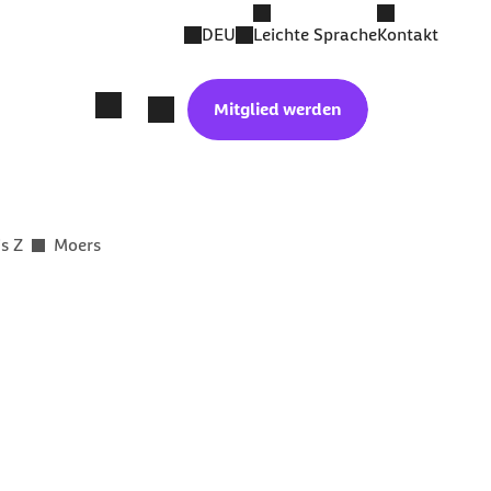
DEU
Leichte Sprache
Kontakt
Mitglied werden
is Z
Moers