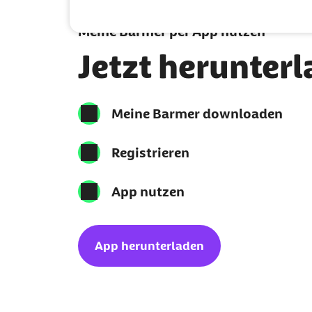
Meine Barmer per App nutzen
Jetzt herunter
Meine Barmer downloaden
Registrieren
App nutzen
App herunterladen