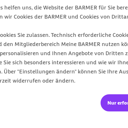
s helfen uns, die Website der BARMER für Sie bere
en wir Cookies der BARMER und Cookies von Drittan
Barmer Bonus
ookies Sie zulassen. Technisch erforderliche Cookie
Punkte sammeln & Prämie auszahlen
d den Mitgliederbereich Meine BARMER nutzen kön
lassen
personalisieren und Ihnen Angebote von Dritten z
e Sie sich besonders interessieren und wie wir Ihn
 Über "Einstellungen ändern" können Sie Ihre Aus
rzeit widerrufen oder ändern.
Nur erfo