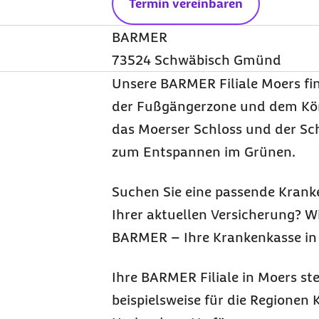
Termin vereinbaren
BARMER
73524 Schwäbisch Gmünd
Unsere BARMER Filiale Moers fin
der Fußgängerzone und dem Köni
das Moerser Schloss und der Sc
zum Entspannen im Grünen.
Suchen Sie eine passende Krank
Ihrer aktuellen Versicherung? Wi
BARMER – Ihre Krankenkasse in
Ihre BARMER Filiale in Moers ste
beispielsweise für die Regionen