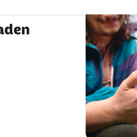
laden