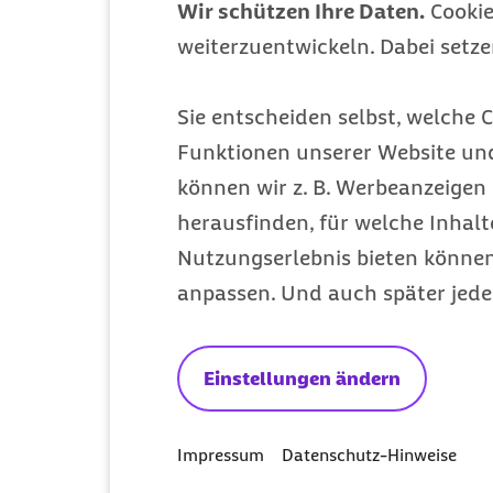
Wir schützen Ihre Daten.
Cookie
weiterzuentwickeln. Dabei setz
Mitglied werden
Sie entscheiden selbst, welche C
Entdecken Sie Ihre Vorteile
Funktionen unserer Website un
können wir z. B. Werbeanzeigen 
herausfinden, für welche Inhalt
Nutzungserlebnis bieten können.
anpassen. Und auch später jede
Einstellungen ändern
Impressum
Datenschutz-Hinweise