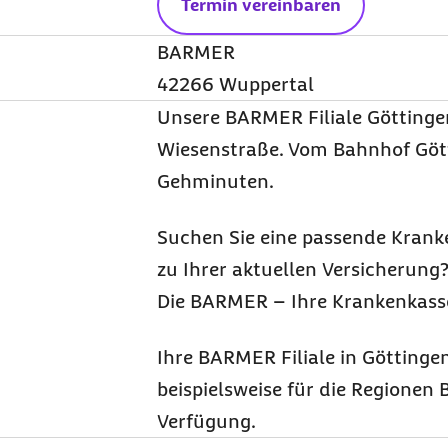
Termin vereinbaren
BARMER
42266 Wuppertal
Unsere BARMER Filiale Göttingen
Wiesenstraße. Vom Bahnhof Götti
Gehminuten.
Suchen Sie eine passende Krank
zu Ihrer aktuellen Versicherung?
Die BARMER – Ihre Krankenkasse
Ihre BARMER Filiale in Göttingen
beispielsweise für die Regione
Verfügung.