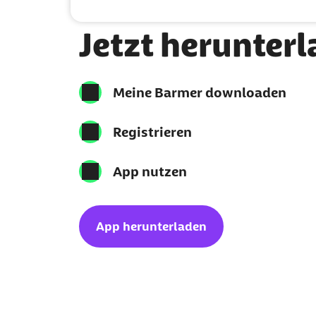
Meine Barmer per App nutzen
Jetzt herunter
Meine Barmer downloaden
Registrieren
App nutzen
App herunterladen