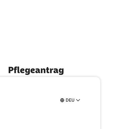
Pflegeantrag
Ganz einfach online ausfüllen
DEU