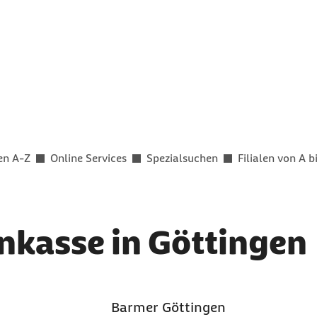
en A-Z
Online Services
Spezialsuchen
Filialen von A b
nkasse in Göttingen
Barmer Göttingen