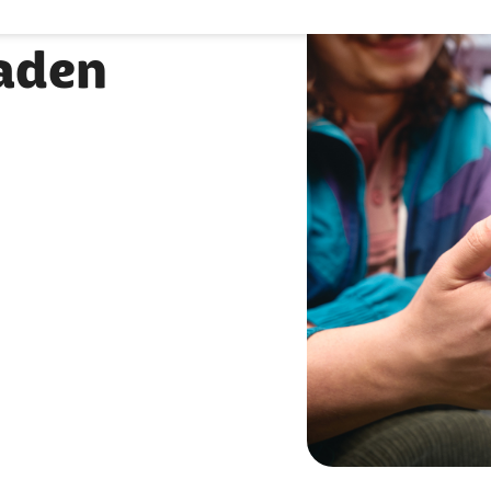
laden