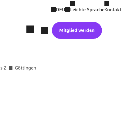
DEU
Leichte Sprache
Kontakt
Mitglied werden
is Z
Göttingen