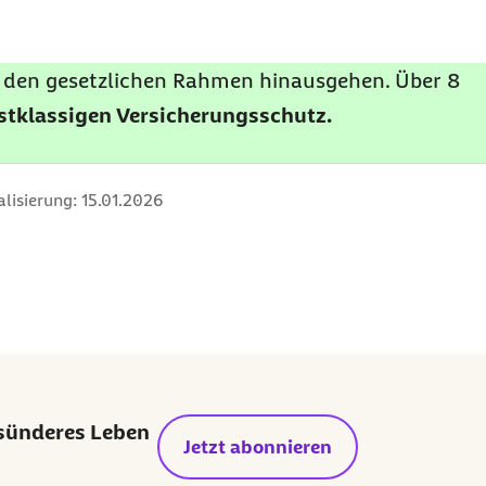
er den gesetzlichen Rahmen hinausgehen. Über 8
rstklassigen Versicherungsschutz.
alisierung:
15.01.2026
esünderes Leben
Jetzt abonnieren