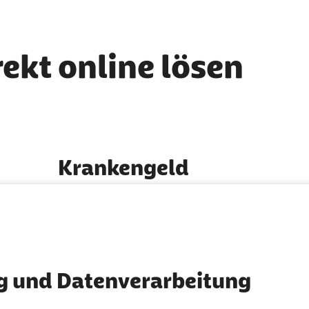
rekt online lösen
Krankengeld
So erhalten Sie Krankengeld
g und Datenverarbeitung