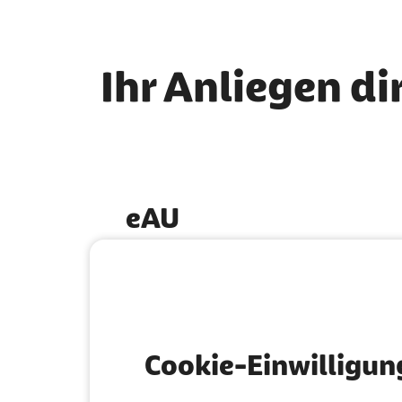
Ihr Anliegen di
eAU
So funktioniert die digitale
Krankschreibung
Cookie-Einwilligun