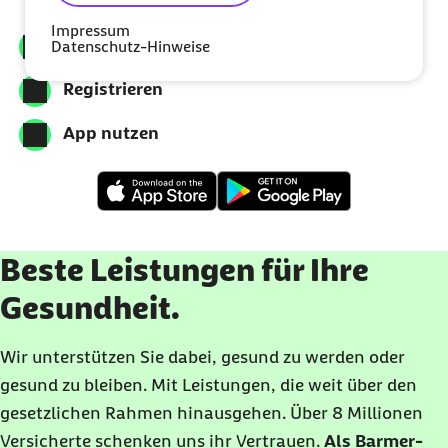
Impressum
Meine Barmer downloaden
Datenschutz-Hinweise
Registrieren
App nutzen
Beste Leistungen für Ihre
Gesundheit.
Wir unterstützen Sie dabei, gesund zu werden oder
gesund zu bleiben. Mit Leistungen, die weit über den
gesetzlichen Rahmen hinausgehen. Über 8 Millionen
Versicherte schenken uns ihr Vertrauen.
Als Barmer-