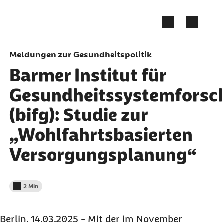
Zum Seiteninhalt springen
Meldungen zur Gesundheitspolitik
Barmer Institut für
Gesundheitssystemfors
(bifg): Studie zur
„Wohlfahrtsbasierten
Versorgungsplanung“
2 Min
Lesedauer weniger als
Berlin, 14.03.2025 - Mit der im November